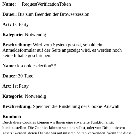
Name:
__RequestVerificationToken
Dauer:
Bis zum Beenden der Browsersession
Art:
1st Party
Kategorie:
Notwendig
Beschreibung:
Wird vom System gesetzt, sobald ein
Anmeldeformular auf der Seite angezeigt wird, es werden noch
keine Inhalte geschrieben.
Name:
ld-cookieselection**
Dauer:
30 Tage
Art:
1st Party
Kategorie:
Notwendig
Beschreibung:
Speichert die Einstellung der Cookie-Auswahl
Komfort:
Durch diese Cookies können wir Ihnen eine erweiterte Funktionalität
bereitzustellen. Die Cookies können von uns selbst, oder von Drittanbietern
gesetzt werden, deren Dienste wir auf unseren Seiten verwenden. Wenn Sie diese