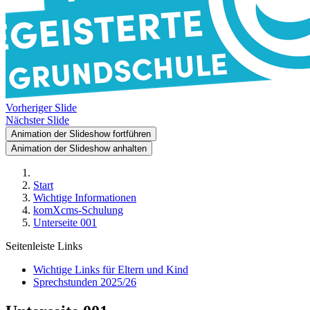
Vorheriger Slide
Nächster Slide
Animation der Slideshow fortführen
Animation der Slideshow anhalten
Start
Wichtige Informationen
komXcms-Schulung
Unterseite 001
Seitenleiste Links
Wichtige Links für Eltern und Kind
Sprechstunden 2025/26