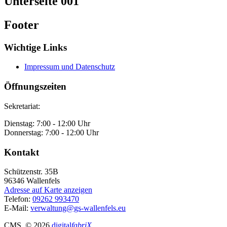
Unterseite 001
Footer
Wichtige Links
Impressum und Datenschutz
Öffnungszeiten
Sekretariat:
Dienstag: 7:00 - 12:00 Uhr
Donnerstag: 7:00 - 12:00 Uhr
Kontakt
Schützenstr. 35B
96346
Wallenfels
Adresse auf Karte anzeigen
Telefon:
09262 993470
E-Mail:
verwaltung@gs-wallenfels.eu
CMS
, © 2026
digital
fabriX