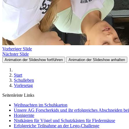
Vorheriger Slide
Nächster Slide
Animation der Slideshow fortführen
Animation der Slideshow anhalten
Start
Schulleben
Vorlesetag
Seitenleiste Links
Weihnachten im Schuhkarton
Unsere AG Forscherkids und ihr erfolgreiches Abschneiden be
Honigernte
Nistkästen für Vögel und Schutzkästen für Fledermäuse
Erfolgreiche Teilnahme an der Lego-Challenge