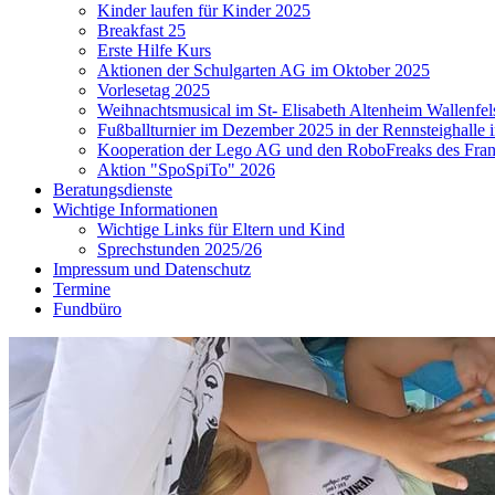
Kinder laufen für Kinder 2025
Breakfast 25
Erste Hilfe Kurs
Aktionen der Schulgarten AG im Oktober 2025
Vorlesetag 2025
Weihnachtsmusical im St- Elisabeth Altenheim Wallenfel
Fußballturnier im Dezember 2025 in der Rennsteighalle 
Kooperation der Lego AG und den RoboFreaks des Fr
Aktion "SpoSpiTo" 2026
Beratungsdienste
Wichtige Informationen
Wichtige Links für Eltern und Kind
Sprechstunden 2025/26
Impressum und Datenschutz
Termine
Fundbüro