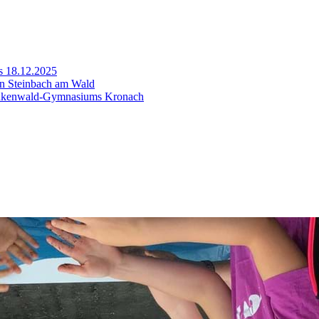
s 18.12.2025
in Steinbach am Wald
ankenwald-Gymnasiums Kronach