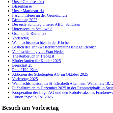
Unser Gemüseacker
Bläserklasse
Unser Martinsmarkt
Faschingsfeier an der Grundschule
Bienentag 2023
Der erste Schultag unserer ABC- Schützen
Unterwegs im Schulwald
Gschtopfta Rumm 23
Vorlesetag
Weihnachtsandachten in der Kirche
Besuch der Trinkwasseraufbereitungsanlage Rieblich
Verabschiedung von Frau Neder
Theaterbesuch in Trebgast
Kinder laufen für Kinder 2025
Breakfast 25
Erste Hilfe Kurs
Aktionen der Schulgarten AG im Oktober 2025
Vorlesetag 2025
Weihnachtsmusical im St- Elisabeth Altenheim Wallenfels 18.1
Fußballturnier im Dezember 2025 in der Rennsteighalle in Ste
Kooperation der Lego AG und den RoboFreaks des Franken
Aktion "SpoSpiTo" 2026
Besuch am Vorlesetag