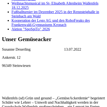
Weihnachtsmusical im St- Elisabeth Altenheim Wallenfels
18.12.2025
Fußballturnier im Dezember 2025 in der Rennsteighalle in
Steinbach am Wald
Kooperation der Lego AG und den RoboFreaks des
Frankenwald-Gymnasiums Kronach
Aktion "SpoSpiTo" 2026
Unser Gemüseacker
Susanne Deuerling 13.07.2022
Ankerstr. 12
96349 Steinwiesen
Wallenfels (sd) Grün und gesund – „GemüseAckerdemie“ begeistert
Schüler wie Lehrer – Umwelt und Nachhaltigkeit werden in der
Grundschule Wallenfels großgeschrieben – ein Lernort im Freien