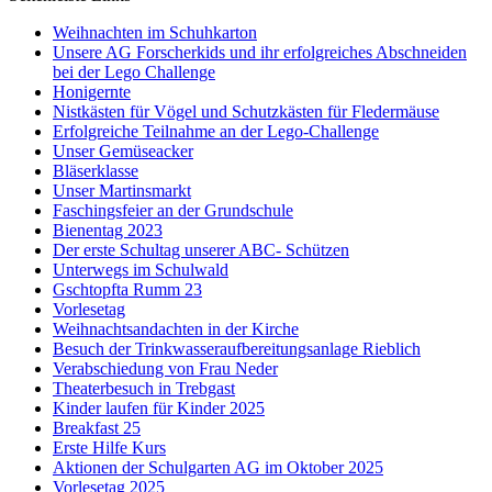
Weihnachten im Schuhkarton
Unsere AG Forscherkids und ihr erfolgreiches Abschneiden
bei der Lego Challenge
Honigernte
Nistkästen für Vögel und Schutzkästen für Fledermäuse
Erfolgreiche Teilnahme an der Lego-Challenge
Unser Gemüseacker
Bläserklasse
Unser Martinsmarkt
Faschingsfeier an der Grundschule
Bienentag 2023
Der erste Schultag unserer ABC- Schützen
Unterwegs im Schulwald
Gschtopfta Rumm 23
Vorlesetag
Weihnachtsandachten in der Kirche
Besuch der Trinkwasseraufbereitungsanlage Rieblich
Verabschiedung von Frau Neder
Theaterbesuch in Trebgast
Kinder laufen für Kinder 2025
Breakfast 25
Erste Hilfe Kurs
Aktionen der Schulgarten AG im Oktober 2025
Vorlesetag 2025