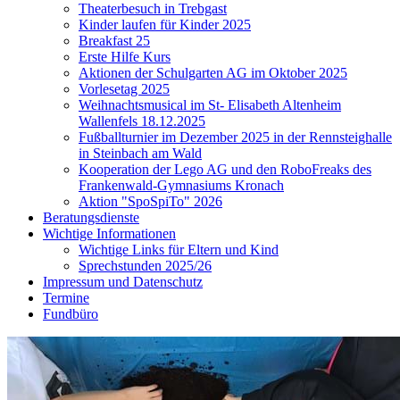
Theaterbesuch in Trebgast
Kinder laufen für Kinder 2025
Breakfast 25
Erste Hilfe Kurs
Aktionen der Schulgarten AG im Oktober 2025
Vorlesetag 2025
Weihnachtsmusical im St- Elisabeth Altenheim
Wallenfels 18.12.2025
Fußballturnier im Dezember 2025 in der Rennsteighalle
in Steinbach am Wald
Kooperation der Lego AG und den RoboFreaks des
Frankenwald-Gymnasiums Kronach
Aktion "SpoSpiTo" 2026
Beratungsdienste
Wichtige Informationen
Wichtige Links für Eltern und Kind
Sprechstunden 2025/26
Impressum und Datenschutz
Termine
Fundbüro