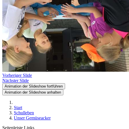
Vorheriger Slide
Nächster Slide
Animation der Slideshow fortführen
Animation der Slideshow anhalten
Start
Schulleben
Unser Gemüseacker
Seitenleiste Links